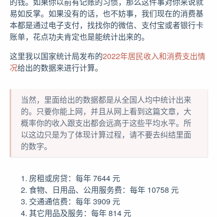
的钱。如果你以前有记账的习惯，那么这件事对你来说就
易如反掌。如果没有的话，也不妨事，我们现在的消费基
本都是通过电子支付，找找你的微信、支付宝或者银行卡
账单，花点功夫肯定也是能统计出来的。
这里我以国家统计局发布的
2022年居民收入和消费支出情
况
给出的数据来进行计算。
当然，里面给出的数据都是从全国人均中统计出来
的。只要你能上网，并且从网上看到这篇文章，大
概率你的收入跟支出都会远高于这些平均水平。所
以这边只是为了体现计算过程，请不要去纠结里面
的数字。
房租或房贷：每年 7644 元
食物、日用品、公用服务费：每年 10758 元
交通通信费：每年 3909 元
其它用品及服务：每年 814 元