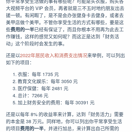
你平常享受生活做的事有哪些呢？可能是买衣服，购买各
大视频平台的 VIP 会员，再者就是三不五时地约朋友出去
搓一顿。有闲暇了，是不是会办张健身卡去健身，或者去
美甲店做个美甲。不管你享受生活的方式有哪些，要是这
些
费用的一半
已经有保证了，而且你根本不用再为此去工
作赚钱，这样的感觉又如何呢？而这正是达到「财务活
动」这个阶段时会发生的事。
还是以
2022年居民收入和消费支出情况
来举例，可以列出
如下的项目：
衣服：每年 1735 元
教育文化娱乐：每年 3050 元
医疗保健：每年 2481 元
总计：7266 元
加上财务安全的费用：每年 30391 元
还是以每年 8% 的收益率来计算，达到「财务活力」需要
的本金是 38 万元。同样地，你可以列出你平常享受生活
的项目
费用的一半
，并进行加总，来计算出自己所需的