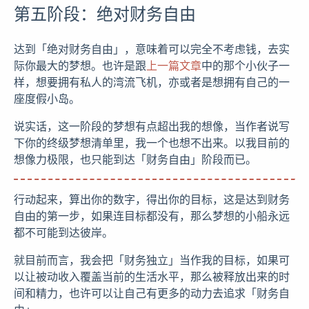
第五阶段：绝对财务自由
达到「绝对财务自由」，意味着可以完全不考虑钱，去实
际你最大的梦想。也许是跟
上一篇文章
中的那个小伙子一
样，想要拥有私人的湾流飞机，亦或者是想拥有自己的一
座度假小岛。
说实话，这一阶段的梦想有点超出我的想像，当作者说写
下你的终级梦想清单里，我一个也想不出来。以我目前的
想像力极限，也只能到达「财务自由」阶段而已。
行动起来，算出你的数字，得出你的目标，这是达到财务
自由的第一步，如果连目标都没有，那么梦想的小船永远
都不可能到达彼岸。
就目前而言，我会把「财务独立」当作我的目标，如果可
以让被动收入覆盖当前的生活水平，那么被释放出来的时
间和精力，也许可以让自己有更多的动力去追求「财务自