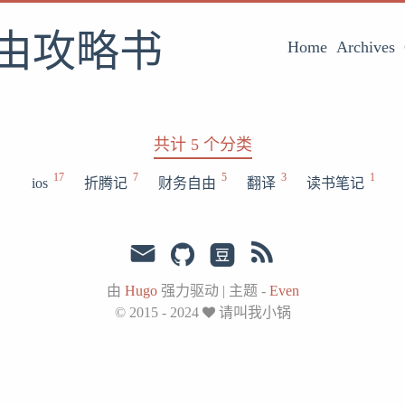
由攻略书
Home
Archives
共计 5 个分类
17
7
5
3
1
ios
折腾记
财务自由
翻译
读书笔记
由
Hugo
强力驱动
|
主题 -
Even
© 2015 - 2024
请叫我小锅