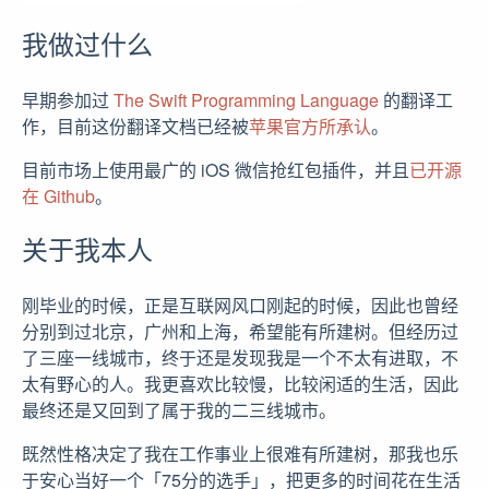
我做过什么
早期参加过
The Swift Programming Language
的翻译工
作，目前这份翻译文档已经被
苹果官方所承认
。
目前市场上使用最广的 iOS 微信抢红包插件，并且
已开源
在 Github
。
关于我本人
刚毕业的时候，正是互联网风口刚起的时候，因此也曾经
分别到过北京，广州和上海，希望能有所建树。但经历过
了三座一线城市，终于还是发现我是一个不太有进取，不
太有野心的人。我更喜欢比较慢，比较闲适的生活，因此
最终还是又回到了属于我的二三线城市。
既然性格决定了我在工作事业上很难有所建树，那我也乐
于安心当好一个「75分的选手」，把更多的时间花在生活